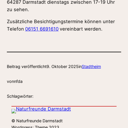
64287 Darmstadt dienstags zwischen 17-19 Uhr
zu sehen.
Zusätzliche Besichtigungstermine können unter
Telefon
06151 6691610
vereinbart werden.
Beitrag veröffentlicht
9. Oktober 2025
in
Stadtheim
von
nfda
Schlagwörter:
© Naturfreunde Darmstadt
Wordpress: Theme 2023