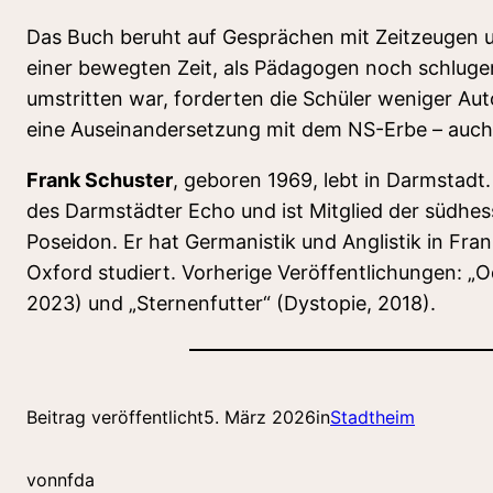
Das Buch beruht auf Gesprächen mit Zeitzeugen u
einer bewegten Zeit, als Pädagogen noch schlug
umstritten war, forderten die Schüler weniger Aut
eine Auseinandersetzung mit dem NS-Erbe – auch 
Frank Schuster
, geboren 1969, lebt in Darmstadt.
des Darmstädter Echo und ist Mitglied der südhes
Poseidon. Er hat Germanistik und Anglistik in Fra
Oxford studiert. Vorherige Veröffentlichungen: „O
2023) und „Sternenfutter“ (Dystopie, 2018).
Beitrag veröffentlicht
5. März 2026
in
Stadtheim
von
nfda