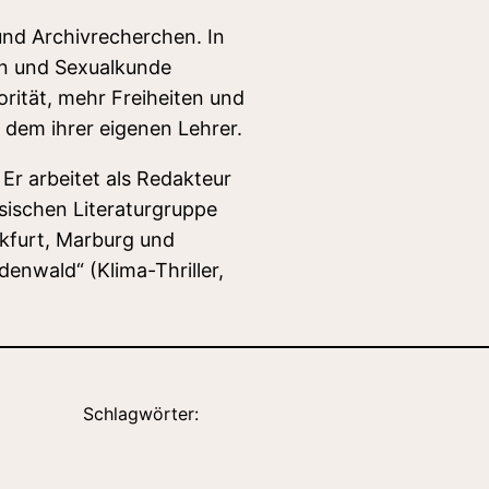
nd Archivrecherchen. In
en und Sexualkunde
orität, mehr Freiheiten und
dem ihrer eigenen Lehrer.
 Er arbeitet als Redakteur
sischen Literaturgruppe
nkfurt, Marburg und
denwald“ (Klima-Thriller,
Schlagwörter: