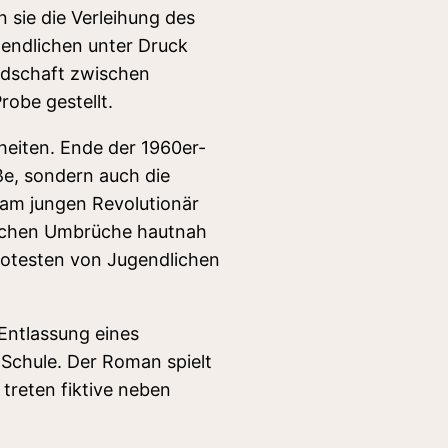
n sie die Verleihung des
gendlichen unter Druck
ndschaft zwischen
robe gestellt.
eiten. Ende der 1960er-
ße, sondern auch die
 am jungen Revolutionär
lichen Umbrüche hautnah
Protesten von Jugendlichen
 Entlassung eines
Schule. Der Roman spielt
treten fiktive neben