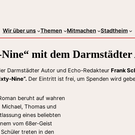
Wir über uns
Themen
Mitmachen
Stadtheim
-Nine“ mit dem Darmstädter
t der Darmstädter Autor und Echo-Redakteur
Frank Sc
xty-Nine“.
Der Eintritt ist frei, um Spenden wird geb
 Roman beruht auf wahren
. Michael, Thomas und
tlassung eines beliebten
einem vom 68er-Geist
Schüler treten in den