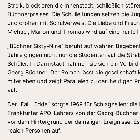
Streik, blockieren die Innenstadt, schließlich störe
Büchnerpreises. Die Schulleitungen setzen die Ju
und drohen mit Schulverweis. Die Liebe und Freu
Michael, Marion und Thomas wird auf eine harte P
„Büchner Sixty-Nine“ beruht auf wahren Begebenh
Jahre gingen nicht nur die Studenten auf die Stra
Schüler. In Darmstadt nahmen sie sich ein Vorbild
Georg Büchner. Der Roman lässt die gesellschaft
miterleben und zeigt Parallelen zu den heutigen 
auf.
Der „Fall Lüdde“ sorgte 1969 für Schlagzeilen: die
Frankfurter APO-Lehrers von der Georg-Büchner-
vor dem Hintergrund der damaligen Ereignisse. Es 
realen Personen auf.