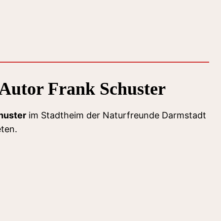
 Autor Frank Schuster
huster
im Stadtheim der Naturfreunde Darmstadt
eten.