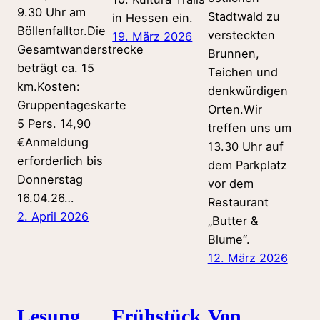
9.30 Uhr am
Stadtwald zu
in Hessen ein.
Böllenfalltor.Die
versteckten
19. März 2026
Gesamtwanderstrecke
Brunnen,
beträgt ca. 15
Teichen und
km.Kosten:
denkwürdigen
Gruppentageskarte
Orten.Wir
5 Pers. 14,90
treffen uns um
€Anmeldung
13.30 Uhr auf
erforderlich bis
dem Parkplatz
Donnerstag
vor dem
16.04.26…
Restaurant
2. April 2026
„Butter &
Blume“.
12. März 2026
Lesung
Frühstück
Von