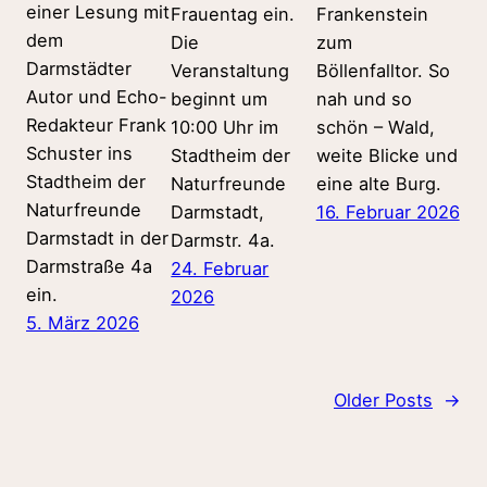
einer Lesung mit
Frauentag ein.
Frankenstein
dem
Die
zum
Darmstädter
Veranstaltung
Böllenfalltor. So
Autor und Echo-
beginnt um
nah und so
Redakteur Frank
10:00 Uhr im
schön – Wald,
Schuster ins
Stadtheim der
weite Blicke und
Stadtheim der
Naturfreunde
eine alte Burg.
Naturfreunde
Darmstadt,
16. Februar 2026
Darmstadt in der
Darmstr. 4a.
Darmstraße 4a
24. Februar
ein.
2026
5. März 2026
Older Posts
→