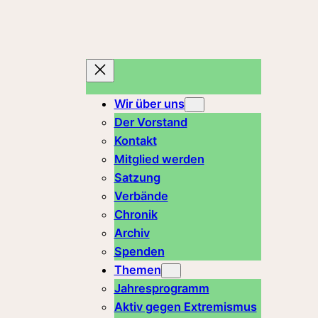
Zum
Inhalt
springen
Wir über uns
Der Vorstand
Kontakt
Mitglied werden
Satzung
Verbände
Chronik
Archiv
Spenden
Themen
Jahresprogramm
Aktiv gegen Extremismus