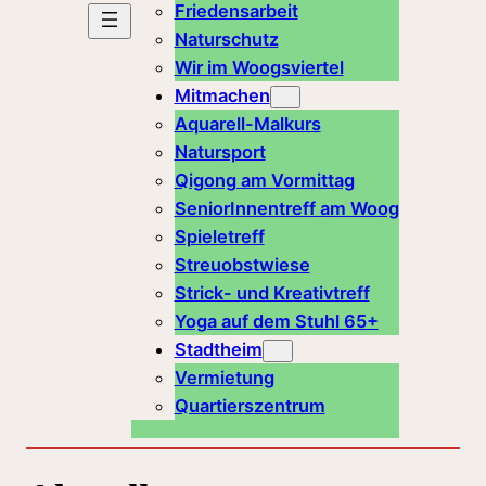
Friedensarbeit
Naturschutz
Wir im Woogsviertel
Mitmachen
Aquarell-Malkurs
Natursport
Qigong am Vormittag
SeniorInnentreff am Woog
Spieletreff
Streuobstwiese
Strick- und Kreativtreff
Yoga auf dem Stuhl 65+
Stadtheim
Vermietung
Quartierszentrum